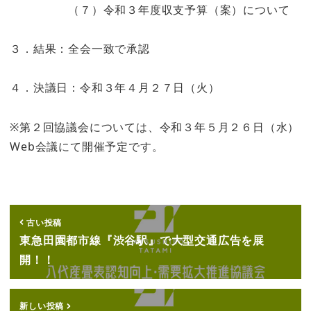
（７）令和３年度収支予算（案）について
３．結果：全会一致で承認
４．決議日：令和３年４月２７日（火）
※第２回協議会については、令和３年５月２６日（水）
Web会議にて開催予定です。
古い投稿
東急田園都市線『渋谷駅』で大型交通広告を展
開！！
新しい投稿