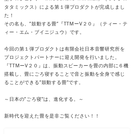
タタミックス）による第１弾プロダクトが完成しまし
た！
その名も、”鼓動する畳”『TTMーV２０』（ティー・テ
ィー・エム・ブイニジュウ）です。
今回の第１弾プロダクトは有限会社日本音響研究所を
プロジェクトパートナーに迎え開発を行いました。
『TTMーV２０』は、振動スピーカーを畳の内部に６機
搭載し、畳にごろ寝することで音と振動を全身で感じ
ることができる”鼓動する畳”です。
～日本の”ごろ寝”は、進化する。～
新時代を迎えた畳を是非ご覧ください！！