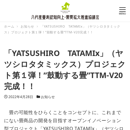
MENU
ホーム
お知らせ
「YATSUSHIRO TATAMIx」（ヤツシロタタミック
ス）プロジェクト第１弾！”鼓動する畳”TTM-V20完成！！
「YATSUSHIRO TATAMIx」（ヤ
ツシロタタミックス）プロジェク
ト第１弾！”鼓動する畳”TTM-V20
完成！！
投稿日
カテゴリー
2022年4月28日
お知らせ
畳の可能性をひらくことをコンセプトに、これまで
にない畳商品の開発を目指すオープンイノベーション
型プロジェクト「YATSUSHIRO TATAMIx」（ヤツシロ