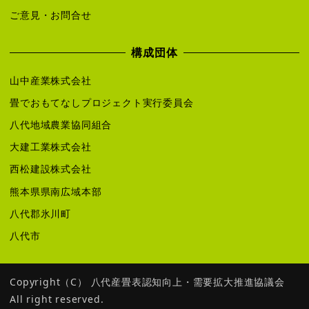
ご意見・お問合せ
構成団体
山中産業株式会社
畳でおもてなしプロジェクト実行委員会
八代地域農業協同組合
大建工業株式会社
西松建設株式会社
熊本県県南広域本部
八代郡氷川町
八代市
Copyright（C） 八代産畳表認知向上・需要拡大推進協議会
All right reserved.